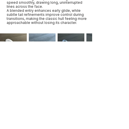
speed smoothly, drawing long, uninterrupted
lines across the face.
A blended entry enhances early glide, while
subtle tail refinements improve control during
transitions, making the classic hull feeling more
approachable without losing its character.
Singlefin, Mid-length
←
→
CURVACEOUS SURFBOARDS